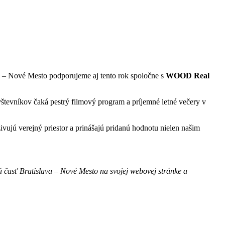
 – Nové Mesto podporujeme aj tento rok spoločne s
WOOD Real
tevníkov čaká pestrý filmový program a príjemné letné večery v
ivujú verejný priestor a prinášajú pridanú hodnotu nielen našim
 časť Bratislava – Nové Mesto na svojej webovej stránke a